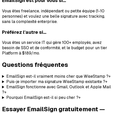
EmailSign est pour vous si…
Vous êtes freelance, indépendant ou petite équipe (1-10
personnes) et voulez une belle signature avec tracking,
sans la complexité enterprise.
Préférez l'autre si…
Vous êtes un service IT qui gère 100+ employés, avez
besoin de SSO et de conformité, et le budget pour un tier
Platform à $189/mo.
Questions fréquentes
EmailSign est-il vraiment moins cher que WiseStamp ?
+
Puis-je importer ma signature WiseStamp existante ?
+
EmailSign fonctionne avec Gmail, Outlook et Apple Mail
?
+
Pourquoi EmailSign est-il si peu cher ?
+
Essayer EmailSign gratuitement —